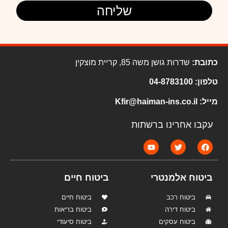
שליחה
כתובת:
שדרות גושן משה 85, קריית מוצקין
טלפון:
04-8783100
מייל:
Kfir@haiman-ins.co.il
עקבו אחרינו ברשתות
ביטוח אלמנטרי
ביטוח חיים
ביטוח רכב
ביטוח חיים
ביטוח דירה
ביטוח בריאות
ביטוח עסקים
ביטוח סיעודי