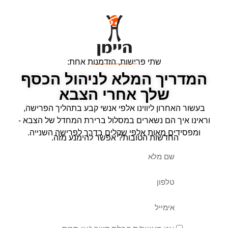
שתי פרישות, הזדמנות אחת:
המדריך המלא לניהול הכסף
שלך אחרי הצבא
בעשור האחרון ליווינו אלפי אנשי קבע בתהליך הפרישה,
וראינו איך הם נשארים במסלול ברירת המחדל של הצבא -
ומפסידים מאות אלפי שקלים בדרך לפרישה השנייה.
החדשות הטובות? אפשר להימנע מזה.