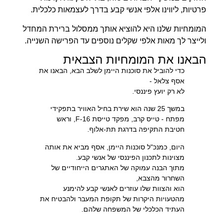
פרטיות, ליווינו אלפי אנשי קבע בדרך לעצמאות כלכלית.
המומחיות שלנו היא להוציא אותך ממסלול ברירת המחדל
ולייצר לך מאות אלפי שקלים נוספים עד הפרישה השנייה.
הבאנו את המומחיות הצבאית
כדי להוביל את סוכנות היימן לשלב הבא, הבאנו את
אסף צלאל -
לא רק יועץ פיננסי.
במשך 25 שנה הוא שירת בחיל האוויר בתפקידי
מפתח - טייס קרב, מפקד טייסת F-16,
וראש
חטיבת התקיפה בדרגת תת-אלוף.
היום, כמנכ"ל סוכנות היימן, אסף מביא את אותה
מצוינות לתכנון הפיננסי של אנשי קבע.
מתוך הבנה עמוקה של האתגרים הייחודיים של
השחרור מהצבא,
הוא והצוות שלו עוזרים לאנשי קבע להימנע
מהטעויות היקרות של תקופת המעבר ולהבטיח את
העתיד הכלכלי של המשפחה שלהם.