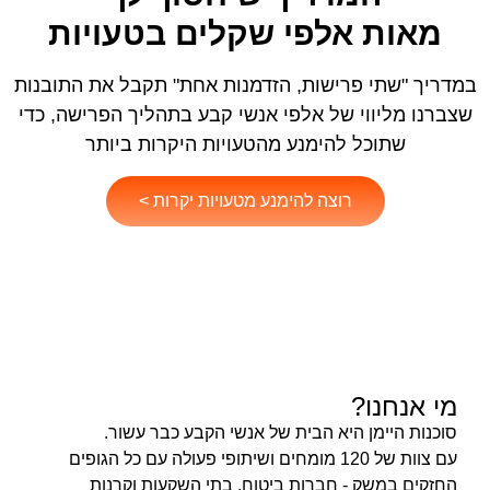
מאות אלפי שקלים
בטעויות
במדריך "שתי פרישות, הזדמנות אחת" תקבל את התובנות
שצברנו מליווי של אלפי אנשי קבע בתהליך הפרישה, כדי
שתוכל להימנע מהטעויות היקרות ביותר
רוצה להימנע מטעויות יקרות >
מי אנחנו?
סוכנות היימן היא הבית של אנשי הקבע כבר עשור.
עם צוות של 120 מומחים ושיתופי פעולה עם כל הגופים
החזקים במשק - חברות ביטוח, בתי השקעות וקרנות